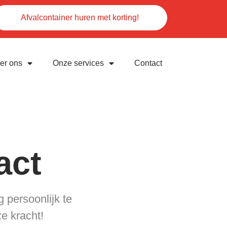
Afvalcontainer huren met korting!
er ons
Onze services
Contact
act
 persoonlijk te
ze kracht!