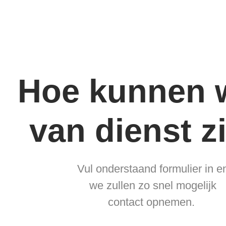
Hoe kunnen w
van dienst z
Vul onderstaand formulier in e
we zullen zo snel mogelijk
contact opnemen.