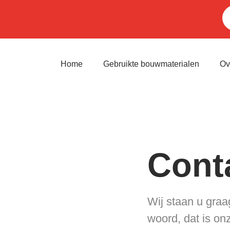
Home
Gebruikte bouwmaterialen
Ov
Cont
Wij staan u graag
woord, dat is on