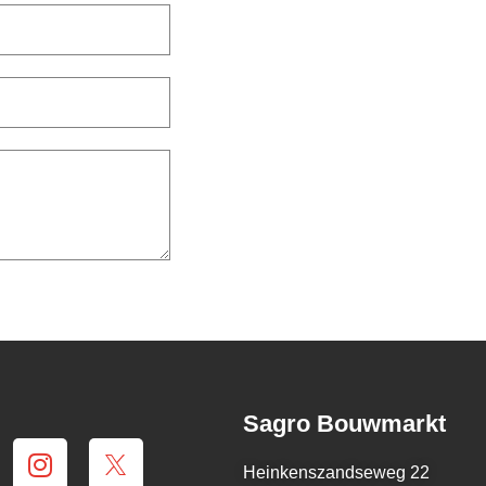
Sagro Bouwmarkt
Heinkenszandseweg 22